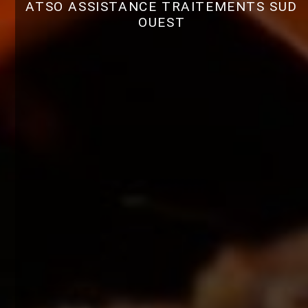
ATSO ASSISTANCE TRAITEMENTS SUD
OUEST