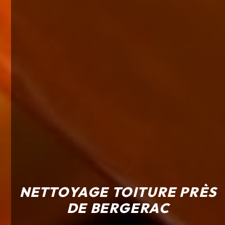
NETTOYAGE TOITURE PRÈS
DE BERGERAC