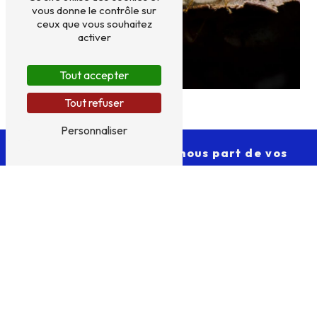
vous donne le contrôle sur
ceux que vous souhaitez
activer
Tout accepter
Tout refuser
Personnaliser
Une question ? Faites-nous part de vos
besoins
N'hésitez pas à nous contacter