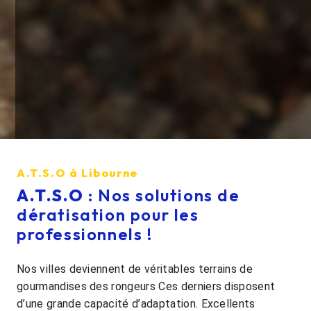
A.T.S.O à Libourne
A.T.S.O
: Nos solutions de
dératisation pour les
professionnels !
Nos villes deviennent de véritables terrains de
gourmandises des rongeurs Ces derniers disposent
d’une grande capacité d’adaptation. Excellents