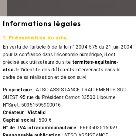
Informations légales
1. Présentation du site.
En vertu de l'article 6 de la loi n° 2004-575 du 21 juin 2004
pour la confiance dans l'économie numérique, il est
précisé aux utilisateurs du site
termites-aquitaine-
atso.fr
l'identité des différents intervenants dans le
cadre de sa réalisation et de son suivi :
Propriétaire
: ATSO ASSISTANCE TRAITEMENTS SUD
OUEST 95 rue du Président Carnot 33500 Libourne
N°Siret: 50351595900016
Créateur
:
Vistalid
Capital social
: 500 €
N° de TVA intracommunautaire
: FR63503515959
Responsable publication
: ATSO ASSISTANCE