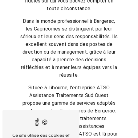
fidèles sur qui vous pouvez compter en
toute circonstance.
Dans le monde professionnel à Bergerac,
les Capricornes se distinguent par leur
sérieux et leur sens des responsabilités. Ils
excellent souvent dans des postes de
direction ou de management, grâce à leur
capacité à prendre des décisions
réfléchies et à mener leurs équipes vers la
réussite.
Située à Libourne, l'entreprise ATSO
Assistance Traitements Sud Ouest
propose une gamme de services adaptés
aux besoins des Capricornes de Bergerac.
Que ce soit pour des traitements
spécifiques ou des assistances
personnalisées, l'équipe d'ATSO est là pour
Ce site utilise des cookies et