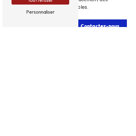
Tout refuser
insectes nuisibles.
Personnaliser
En savoir plus
Contactez-nous