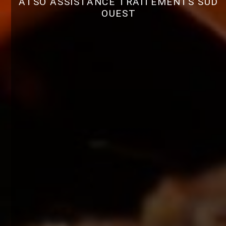
ATSO ASSISTANCE TRAITEMENTS SUD
OUEST