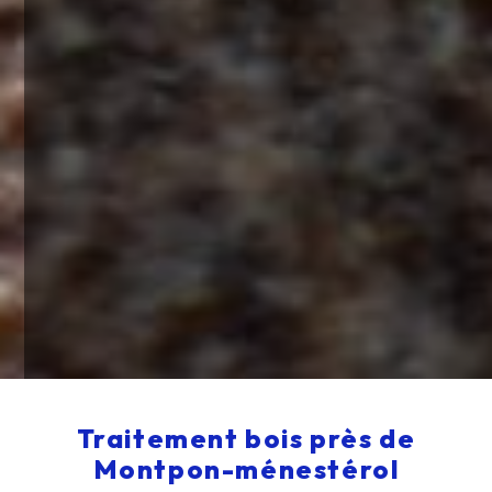
Traitement bois près de
Montpon-ménestérol