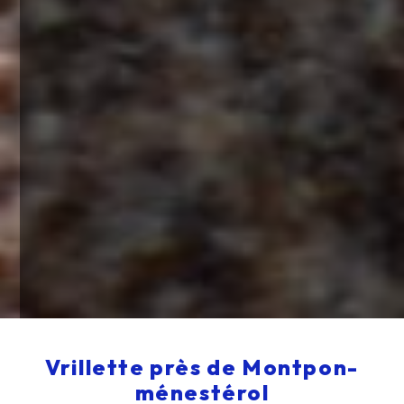
Vrillette près de Montpon-
ménestérol