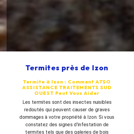
Termites près de Izon
Termite à Izon : Comment ATSO
ASSISTANCE TRAITEMENTS SUD
OUEST Peut Vous Aider
Les termites sont des insectes nuisibles
redoutés qui peuvent causer de graves
dommages à votre propriété à Izon. Si vous
constatez des signes d'infestation de
termites tels que des galeries de bois